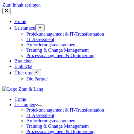
Zum Inhalt springen
Home
Leistungen
Projektmanagement & IT-Transformation
IT-Assessment
Anforderungsmanagement
Training & Change Management
Prozessmanagement & Optimierung
Branchen
Einblicke
Über uns
Die Partner
Home
Leistungen
Projektmanagement & IT-Transformation
IT-Assessment
Anforderungsmanagement
Training & Change Management
Prozessmanagement & Optimierung