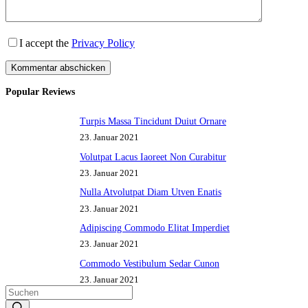
I accept the
Privacy Policy
Kommentar abschicken
Popular Reviews
Turpis Massa Tincidunt Duiut Ornare
23. Januar 2021
Volutpat Lacus Iaoreet Non Curabitur
23. Januar 2021
Nulla Atvolutpat Diam Utven Enatis
23. Januar 2021
Adipiscing Commodo Elitat Imperdiet
23. Januar 2021
Commodo Vestibulum Sedar Cunon
23. Januar 2021