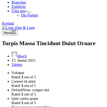
Branchen
Einblicke
Über uns
Die Partner
Kontakt
Menü
Turpis Massa Tincidunt Duiut Ornare
dkoch
23. Januar 2021
Tablets
Volutpat
Rated
3
out of 5
Laoreet sit amet
Rated
3
out of 5
DefaultNunc congue nisi
Rated
3
out of 5
Quis varius quam
Rated
3
out of 5