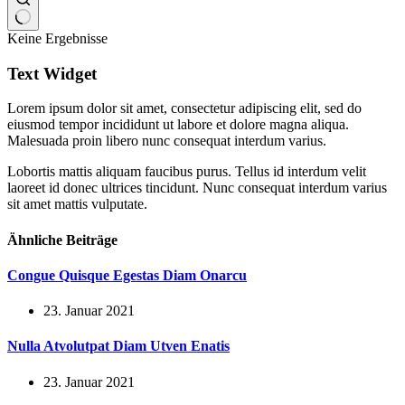
Keine Ergebnisse
Text Widget
Lorem ipsum dolor sit amet, consectetur adipiscing elit, sed do
eiusmod tempor incididunt ut labore et dolore magna aliqua.
Malesuada proin libero nunc consequat interdum varius.
Lobortis mattis aliquam faucibus purus. Tellus id interdum velit
laoreet id donec ultrices tincidunt. Nunc consequat interdum varius
sit amet mattis vulputate.
Ähnliche Beiträge
Congue Quisque Egestas Diam Onarcu
23. Januar 2021
Nulla Atvolutpat Diam Utven Enatis
23. Januar 2021